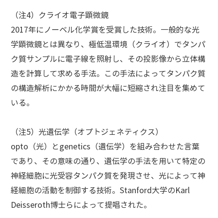
（注4）クライオ電子顕微鏡
2017年にノーベル化学賞を受賞した技術。一般的な光
学顕微鏡とは異なり、極低温環境（クライオ）でタンパ
ク質サンプルに電子線を照射し、その投影像から立体構
造を計算して求める手法。この手法によってタンパク質
の構造解析にかかる時間が大幅に短縮され注目を集めて
いる。
（注5）光遺伝学（オプトジェネティクス）
opto（光）とgenetics（遺伝学）を組み合わせた言葉
であり、その意味の通り、遺伝学の手法を用いて特定の
神経細胞に光受容タンパク質を発現させ、光によって神
経細胞の活動を制御する技術。Stanford大学のKarl
Deisseroth博士らによって提唱された。