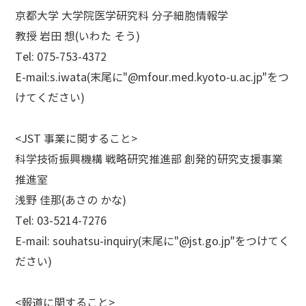
京都大学 大学院医学研究科 分子細胞情報学
教授 岩田 想(いわた そう)
Tel: 075-753-4372
E-mail:s.iwata(末尾に"@mfour.med.kyoto-u.ac.jp"をつ
けてください)
<JST 事業に関すること>
科学技術振興機構 戦略研究推進部 創発的研究支援事業
推進室
浅野 佳那(あさの かな)
Tel: 03-5214-7276
E-mail: souhatsu-inquiry(末尾に"@jst.go.jp"をつけてく
ださい)
<報道に関すること>