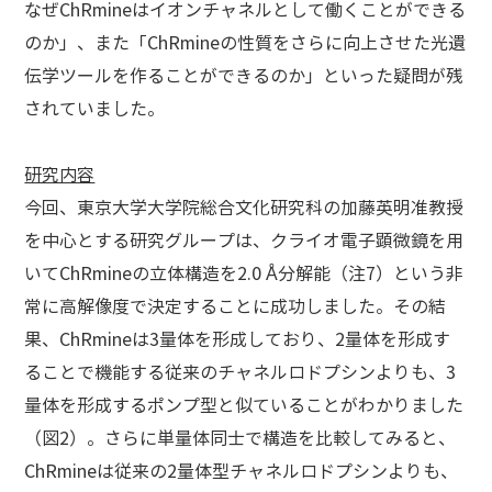
なぜChRmineはイオンチャネルとして働くことができる
のか」、また「ChRmineの性質をさらに向上させた光遺
伝学ツールを作ることができるのか」といった疑問が残
されていました。
研究内容
今回、東京大学大学院総合文化研究科の加藤英明准教授
を中心とする研究グループは、クライオ電子顕微鏡を用
いてChRmineの立体構造を2.0 Å分解能（注7）という非
常に高解像度で決定することに成功しました。その結
果、ChRmineは3量体を形成しており、2量体を形成す
ることで機能する従来のチャネルロドプシンよりも、3
量体を形成するポンプ型と似ていることがわかりました
（図2）。さらに単量体同士で構造を比較してみると、
ChRmineは従来の2量体型チャネルロドプシンよりも、