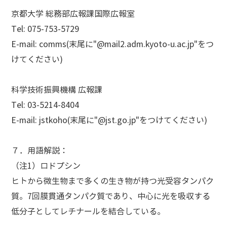
京都大学 総務部広報課国際広報室
Tel: 075-753-5729
E-mail: comms(末尾に"@mail2.adm.kyoto-u.ac.jp"をつ
けてください)
科学技術振興機構 広報課
Tel: 03-5214-8404
E-mail: jstkoho(末尾に"@jst.go.jp"をつけてください)
７．用語解説
：
（注1）ロドプシン
ヒトから微生物まで多くの生き物が持つ光受容タンパク
質。7回膜貫通タンパク質であり、中心に光を吸収する
低分子としてレチナールを結合している。