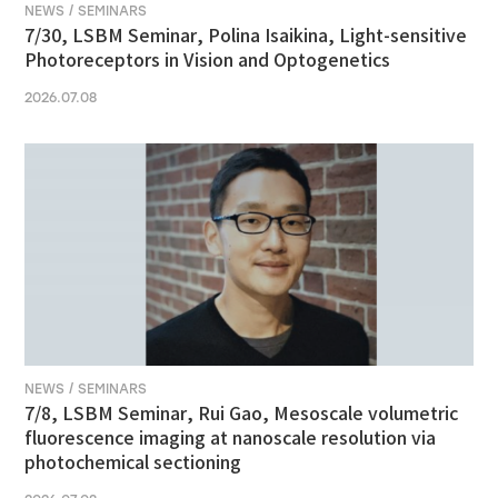
NEWS / SEMINARS
7/30, LSBM Seminar, Polina Isaikina, Light-sensitive
Photoreceptors in Vision and Optogenetics
2026.07.08
NEWS / SEMINARS
7/8, LSBM Seminar, Rui Gao, Mesoscale volumetric
fluorescence imaging at nanoscale resolution via
photochemical sectioning