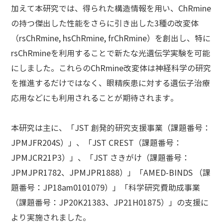
加えて本研究では、得られた構造情報を用い、ChRmine
の持つ傑出した性能をさらに引き出した3種の改変体
（rsChRmine, hsChRmine, frChRmine）を創出し、特に
rsChRmineを利用することで新たな光遺伝学実験を可能
にしました。これらのChRmine改変体は神経科学の研究
を推進するだけではなく、眼精疾患に対する遺伝子治療
応用などにも利用されることが期待されます。
本研究は主に、「JST 創発的研究支援事業（課題番号：
JPMJFR204S）」、「JST CREST（課題番号：
JPMJCR21P3）」、「JST さきがけ（課題番号：
JPMJPR1782、JPMJPR1888）」「AMED-BINDS （課
題番号：JP18am0101079）」「科学研究費助成事業
（課題番号：JP20K21383、JP21H01875）」の支援に
より実施されました。