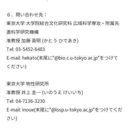
６．問い合わせ先
：
東京大学 大学院総合文化研究科 広域科学専攻・附属先
進科学研究機構
准教授 加藤 英明 (かとう ひであき)
Tel: 03-5452-6483
E-mail: hekato(末尾に"@bio.c.u-tokyo.ac.jp"をつけて
ください)
東京大学 物性研究所
准教授 井上 圭一 (いのうえ けいいち)
Tel: 04-7136-3230
E-mail: inoue(末尾に"@issp.u-tokyo.ac.jp"をつけてくだ
さい)