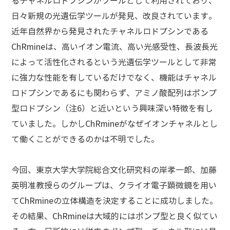
るチャネルロドプシンがツールとして利用されており、
日々新規の光遺伝学ツールが発見、改良されています。
近年自然界から発見されたチャネルロドプシンである
ChRmineは、高いイオン電流、高い光感受性、長波長光
によって活性化されるという光遺伝学ツールとして非常
に強力な性能を有しているだけでなく、機能はチャネル
ロドプシンであるにも関わらず、アミノ酸配列はポンプ
型ロドプシン（注6）と近いという興味深い特徴を有し
ていました。しかしChRmineがなぜイオンチャネルとし
て働くことができるのかは不明でした。
今回、東京大学大学院総合文化研究科の岸孝一郎、加藤
英明准教授らのグループは、クライオ電子顕微鏡を用い
てChRmineの立体構造を決定することに成功しました。
その結果、ChRmineは大域的にはポンプ型と良く似てい