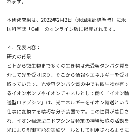
れます。
本研究成果は、2022年2月2日（米国東部標準時）に米
国科学誌「Cell」のオンライン版に掲載されます。
４．発表内容
：
研究の背景
ヒトから微生物まで多くの生き物は光受容タンパク質を
介して光を受け取り、そこから情報やエネルギーを受け
取っています。光受容タンパク質の中でも微生物が有す
るイオンポンプやイオンチャネルとして働く「イオン輸
送型ロドプシン」は、光エネルギーをイオン輸送という
仕事に変換する精巧な分子装置です。この性質が着目さ
れ、イオン輸送型ロドプシンは特定の神経細胞の活動を
光により制御可能な実験ツールとして利用されるように