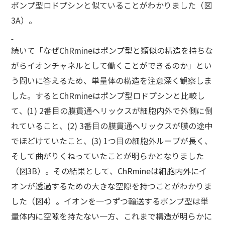
ポンプ型ロドプシンと似ていることがわかりました（図
3A）。
続いて「なぜChRmineはポンプ型と類似の構造を持ちな
がらイオンチャネルとして働くことができるのか」とい
う問いに答えるため、単量体の構造を注意深く観察しま
した。するとChRmineはポンプ型ロドプシンと比較し
て、(1) 2番目の膜貫通ヘリックスが細胞内外で外側に倒
れていること、(2) 3番目の膜貫通ヘリックスが膜の途中
でほどけていたこと、(3) 1つ目の細胞外ループが長く、
そして曲がりくねっていたことが明らかとなりました
（図3B）。その結果として、ChRmineは細胞内外にイ
オンが透過するための大きな空隙を持つことがわかりま
した（図4）。イオンを一つずつ輸送するポンプ型は単
量体内に空隙を持たない一方、これまで構造が明らかに