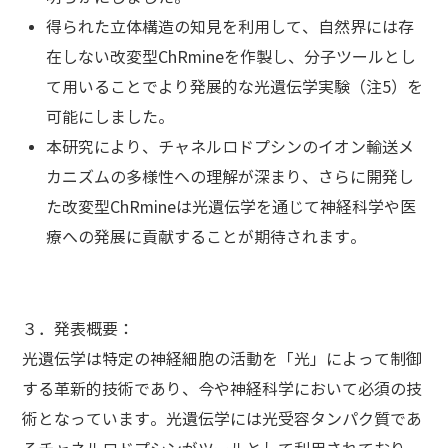
得られた立体構造の知見を利用して、自然界には存
在しない改変型ChRmineを作製し、分子ツールとし
て用いることでより発展的な光遺伝学実験（注5）を
可能にしました。
本研究により、チャネルロドプシンのイオン輸送メ
カニズムの多様性への理解が深まり、さらに開発し
た改変型ChRmineは光遺伝学を通じて神経科学や医
療への発展に貢献することが期待されます。
３．発表概要
：
光遺伝学は特定の神経細胞の活動を「光」によって制御
する革新的技術であり、今や神経科学において必須の技
術となっています。光遺伝学には光受容タンパク質であ