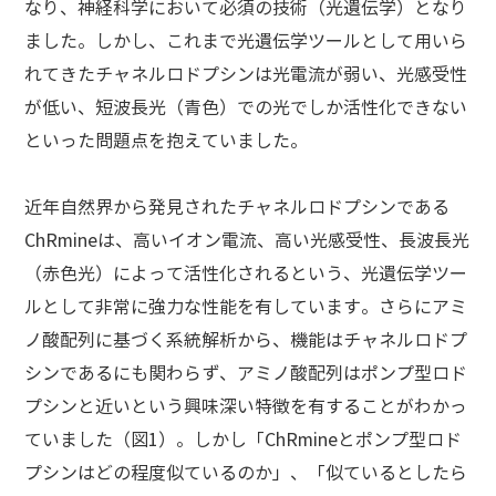
なり、神経科学において必須の技術（光遺伝学）となり
ました。しかし、これまで光遺伝学ツールとして用いら
れてきたチャネルロドプシンは光電流が弱い、光感受性
が低い、短波長光（青色）での光でしか活性化できない
といった問題点を抱えていました。
近年自然界から発見されたチャネルロドプシンである
ChRmineは、高いイオン電流、高い光感受性、長波長光
（赤色光）によって活性化されるという、光遺伝学ツー
ルとして非常に強力な性能を有しています。さらにアミ
ノ酸配列に基づく系統解析から、機能はチャネルロドプ
シンであるにも関わらず、アミノ酸配列はポンプ型ロド
プシンと近いという興味深い特徴を有することがわかっ
ていました（図1）。しかし「ChRmineとポンプ型ロド
プシンはどの程度似ているのか」、「似ているとしたら