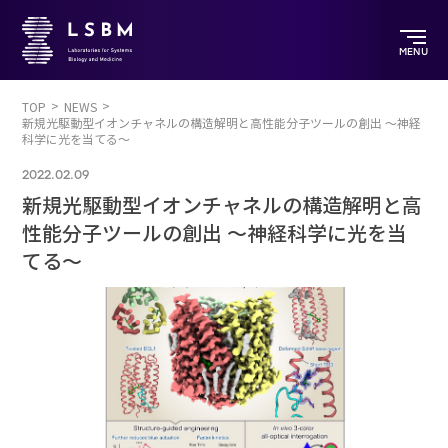
MENU
TOP
NEWS
新規光駆動型イオンチャネルの構造解明と高性能分子ツールの創出 ～神経
科学に光を当てる～
2022.02.09
新規光駆動型イオンチャネルの構造解明と高
性能分子ツールの創出 ～神経科学に光を当
てる～