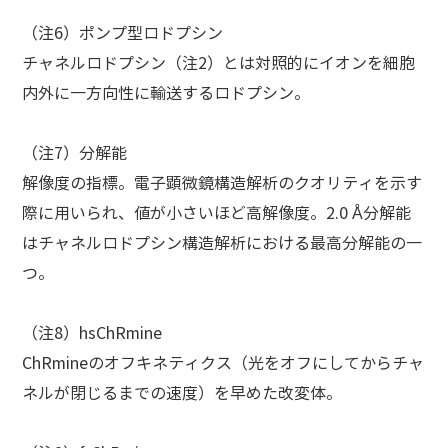
（注6）ポンプ型ロドプシン
チャネルロドプシン（注2）とは対照的にイオンを細胞
内外に一方向性に輸送するロドプシン。
（注7）分解能
解像度の指標。電子顕微鏡構造解析のクオリティを示す
際に用いられ、値が小さいほど高解像度。2.0 Å分解能
はチャネルロドプシン構造解析における最高分解能の一
つ。
（注8）hsChRmine
ChRmineのオフキネティクス（光をオフにしてからチャ
ネルが閉じるまでの速度）を早めた改変体。