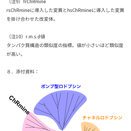
（注9）frChRmine
rsChRmineに導入した変異とhsChRmineに導入した変異
を掛け合わせた改変体。
（注10）r.m.s.d値
タンパク質構造の類似度の指標。値が小さいほど類似度
が高い。
８．添付資料
：