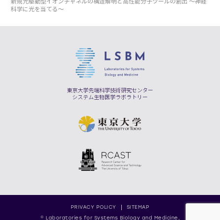
新規光駆動型イオンチャネルの構造解明と高性能分子ツールの創出 ～神経
科学に光を当てる～
東京大学先端科学技術研究センター
システム生物医学ラボラトリー
PRIVACY POLICY
SITEMAP
© Laboratories for Systems Biology and Medicine,