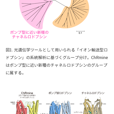
図1. 光遺伝学ツールとして用いられる「イオン輸送型ロ
ドプシン」の系統解析に基づくグループ分け。ChRmine
はポンプ型に近い新種のチャネルロドプシンのグループ
に属する。