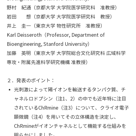
野村 紀通（京都大学 大学院医学研究科 准教授）
岩田 想（京都大学 大学院医学研究科 教授）
井上 圭一（東京大学 物性研究所 准教授）
Karl Deisseroth（Professor, Department of
Bioengineering, Stanford University）
加藤 英明（東京大学 大学院総合文化研究科 広域科学
専攻・附属先進科学研究機構 准教授）
２．発表のポイント：
光刺激によって陽イオンを輸送するタンパク質、チ
ャネルロドプシン（注1、2）の中でも近年特に注目
されているChRmine（注3）について、クライオ電子
顕微鏡（注4）を用いてその立体構造を決定し、
ChRmineがイオンチャネルとして機能する仕組みを
明らかにしました。