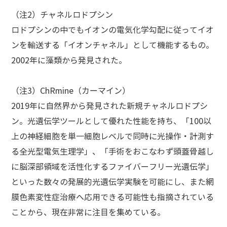
（注2）チャネルロドプシン
ロドプシンの中でもイオンの電気化学勾配に従ってイオ
ンを輸送する「イオンチャネル」として機能するもの。
2002年に藻類から発見された。
（注3）ChRmine（カーマイン）
2019年に自然界から発見された新規チャネルロドプシ
ン。光遺伝学ツールとして優れた性能を持ち、「100以
上の神経細胞を単一細胞レベルで同時に光操作・計測す
る全光型電気生理学」、「手術をおこなわず頭蓋骨越し
に脳深部領域を活性化するファイバーフリー光遺伝学」
といった数々の発展的光遺伝学実験を可能にし、また網
膜色素変性症治療へ応用できる可能性も指摘されている
ことから、現在非常に注目を集めている。