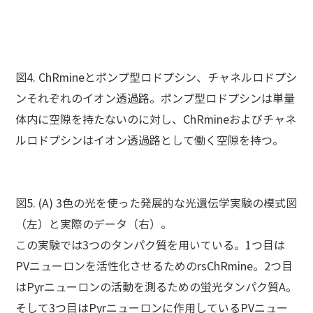
図4. ChRmineとポンプ型ロドプシン、チャネルロドプシ
ンそれぞれのイオン透過路。ポンプ型ロドプシンは単量
体内に空隙を持たないのに対し、ChRmineおよびチャネ
ルロドプシンはイオン透過路として働く空隙を持つ。
図5. (A) 3色の光を使った発展的な光遺伝学実験の模式図
（左）と実際のデータ（右）。
この実験では3つのタンパク質を用いている。1つ目は
PVニューロンを活性化させるためのrsChRmine。2つ目
はPyrニューロンの活動を測るための蛍光タンパク質A。
そして3つ目はPyrニューロンに作用しているPVニュー