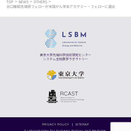
TOP
NEWS
OTHERS
谷口維紹先端研フェローが米国がん学会アカデミー・フェローに選出
東京大学先端科学技術研究センター
システム生物医学ラボラトリー
PRIVACY POLICY
SITEMAP
© Laboratories for Systems Biology and Medicine,