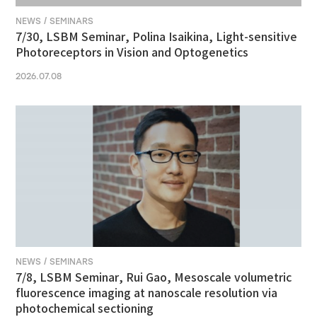
NEWS / SEMINARS
7/30, LSBM Seminar, Polina Isaikina, Light-sensitive
Photoreceptors in Vision and Optogenetics
2026.07.08
NEWS / SEMINARS
7/8, LSBM Seminar, Rui Gao, Mesoscale volumetric
fluorescence imaging at nanoscale resolution via
photochemical sectioning