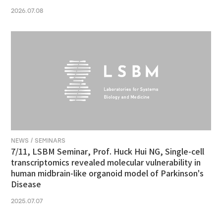
2026.07.08
NEWS / SEMINARS
7/11, LSBM Seminar, Prof. Huck Hui NG, Single-cell
transcriptomics revealed molecular vulnerability in
human midbrain-like organoid model of Parkinson's
Disease
2025.07.07