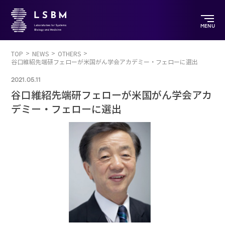
MENU
TOP
NEWS
OTHERS
谷口維紹先端研フェローが米国がん学会アカデミー・フェローに選出
2021.05.11
谷口維紹先端研フェローが米国がん学会アカ
デミー・フェローに選出