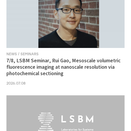
NEWS / SEMINARS
7/8, LSBM Seminar, Rui Gao, Mesoscale volumetric
fluorescence imaging at nanoscale resolution via
photochemical sectioning
2026.07.08