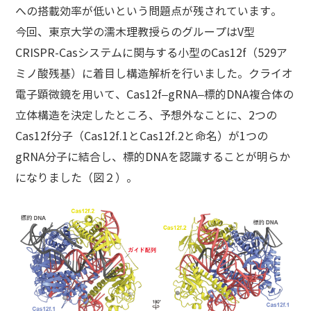
への搭載効率が低いという問題点が残されています。
今回、東京大学の濡木理教授らのグループはV型
CRISPR-Casシステムに関与する小型のCas12f（529ア
ミノ酸残基）に着目し構造解析を行いました。クライオ
電子顕微鏡を用いて、Cas12f–gRNA–標的DNA複合体の
立体構造を決定したところ、予想外なことに、2つの
Cas12f分子（Cas12f.1とCas12f.2と命名）が1つの
gRNA分子に結合し、標的DNAを認識することが明らか
になりました（図２）。