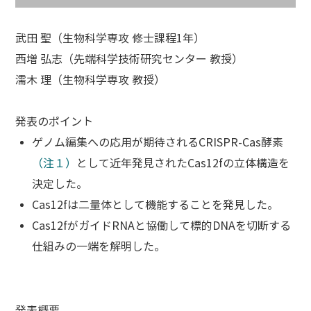
武田 聖（生物科学専攻 修士課程1年）
西増 弘志（先端科学技術研究センター 教授）
濡木 理（生物科学専攻 教授）
発表のポイント
ゲノム編集への応用が期待されるCRISPR-Cas酵素
（注１）
として近年発見されたCas12fの立体構造を
決定した。
Cas12fは二量体として機能することを発見した。
Cas12fがガイドRNAと協働して標的DNAを切断する
仕組みの一端を解明した。
発表概要