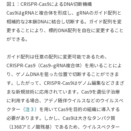
図１：CRISPR-Cas9によるDNA切断機構
Cas9はgRNAと複合体を形成し、gRNAのガイド配列と
相補的な2本鎖DNAに結合し切断する。ガイド配列を変
更することにより、標的DNA配列を自在に変更すること
ができる。
ガイド配列は任意の配列に変更可能であるため、
CRISPR-Cas9（Cas9–gRNA複合体）を用いることによ
り、ゲノムDNAを狙った位置で切断することができま
す。したがって、CRISPR-Cas9はゲノム編集などさまざ
まな新規技術に応用されています。Cas9を遺伝子治療
に利用する場合、アデノ随伴ウイルスなどのウイルスベ
クター
（注３）
を用いてCas9を目的の組織に導入する
必要があります。しかし、Cas9は大きなタンパク質
（1368アミノ酸残基）であるため、ウイルスベクター