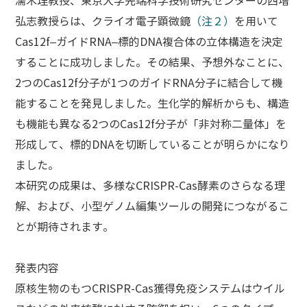
濡木理教授、東京大学先端科学技術研究センターの西増
弘志教授らは、クライオ電子顕微鏡
（注２）
を用いて
Cas12f–ガイドRNA–標的DNA複合体の立体構造を決定
することに成功しました。その結果、予想外なことに、
2つのCas12f分子が1つのガイドRNA分子に結合して機
能することを発見しました。生化学的解析からも、構造
も機能も異なる2つのCas12f分子が「非対称二量体」を
形成して、標的DNAを切断していることが明らかになり
ました。
本研究の成果は、多様なCRISPR-Cas酵素のさらなる理
解、および、小型ゲノム編集ツールの開発につながるこ
とが期待されます。
発表内容
原核生物のもつCRISPR-Cas獲得免疫システムはウイル