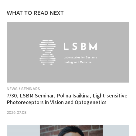
WHAT TO READ NEXT
NEWS / SEMINARS
7/30, LSBM Seminar, Polina Isaikina, Light-sensitive
Photoreceptors in Vision and Optogenetics
2026.07.08