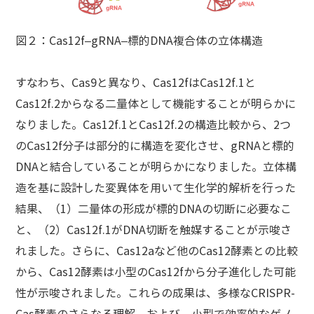
図２：Cas12f–gRNA–標的DNA複合体の立体構造
すなわち、Cas9と異なり、Cas12fはCas12f.1と
Cas12f.2からなる二量体として機能することが明らかに
なりました。Cas12f.1とCas12f.2の構造比較から、2つ
のCas12f分子は部分的に構造を変化させ、gRNAと標的
DNAと結合していることが明らかになりました。立体構
造を基に設計した変異体を用いて生化学的解析を行った
結果、（1）二量体の形成が標的DNAの切断に必要なこ
と、（2）Cas12f.1がDNA切断を触媒することが示唆さ
れました。さらに、Cas12aなど他のCas12酵素との比較
から、Cas12酵素は小型のCas12fから分子進化した可能
性が示唆されました。これらの成果は、多様なCRISPR-