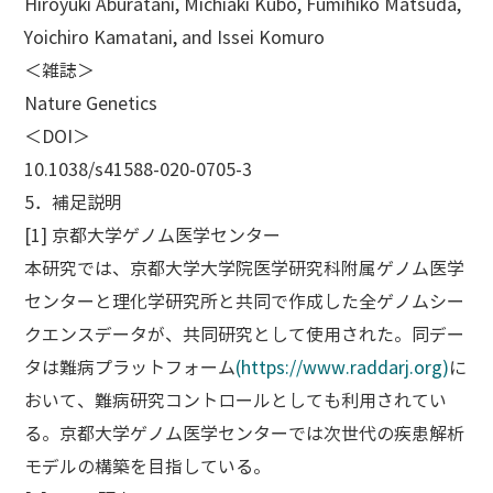
Hiroyuki Aburatani, Michiaki Kubo, Fumihiko Matsuda,
Yoichiro Kamatani, and Issei Komuro
＜雑誌＞
Nature Genetics
＜DOI＞
10.1038/s41588-020-0705-3
5．補足説明
[1] 京都大学ゲノム医学センター
本研究では、京都大学大学院医学研究科附属ゲノム医学
センターと理化学研究所と共同で作成した全ゲノムシー
クエンスデータが、共同研究として使用された。同デー
タは難病プラットフォーム
(https://www.raddarj.org)
に
おいて、難病研究コントロールとしても利用されてい
る。京都大学ゲノム医学センターでは次世代の疾患解析
モデルの構築を目指している。