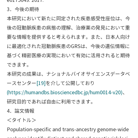
e0175649. 2017.
3．今後の期待
本研究において新たに同定された疾患感受性座位は、今
後の冠動脈疾患の病態の理解、治療薬の発見において重
要な情報を提供すると考えられます。また、日本人向け
に最適化された冠動脈疾患のGRSは、今後の遺伝情報に
基づく精密医療の実現において有効に活用されると期待
できます。
本研究の成果は、ナショナルバイオサイエンスデータベ
ースセンター
[19]
を介して公開しており
(https://humandbs.biosciencedbc.jp/hum0014-v20)
、
研究目的であれば自由に利用できます。
4．論文情報
＜タイトル＞
Population-specific and trans-ancestry genome-wide