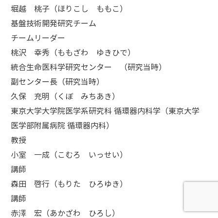
堀越 桃子（ほりこし ももこ）
基盤技術開発研究チーム
チームリーダー
桃沢 幸秀（ももざわ ゆきひで）
統合生命医科学研究センター （研究当時）
副センター長（研究当時）
久保 充明（くぼ みちあき）
東京大学大学院医学系研究科 循環器内科学（東京大学
医学部附属病院 循環器内科）
教授
小室 一成（こむろ いっせい）
講師
森田 啓行（もりた ひろゆき）
講師
赤澤 宏（あかざわ ひろし）