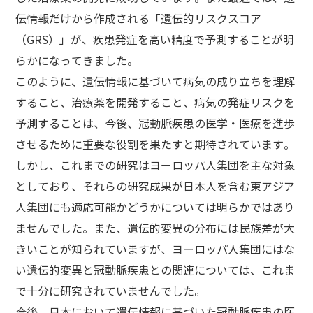
伝情報だけから作成される「遺伝的リスクスコア
（GRS）」が、疾患発症を高い精度で予測することが明
らかになってきました。
このように、遺伝情報に基づいて病気の成り立ちを理解
すること、治療薬を開発すること、病気の発症リスクを
予測することは、今後、冠動脈疾患の医学・医療を進歩
させるために重要な役割を果たすと期待されています。
しかし、これまでの研究はヨーロッパ人集団を主な対象
としており、それらの研究成果が日本人を含む東アジア
人集団にも適応可能かどうかについては明らかではあり
ませんでした。また、遺伝的変異の分布には民族差が大
きいことが知られていますが、ヨーロッパ人集団にはな
い遺伝的変異と冠動脈疾患との関連については、これま
で十分に研究されていませんでした。
今後、日本において遺伝情報に基づいた冠動脈疾患の医