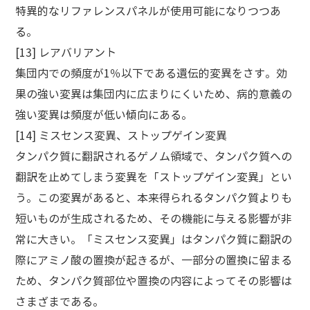
特異的なリファレンスパネルが使用可能になりつつあ
る。
[13] レアバリアント
集団内での頻度が1％以下である遺伝的変異をさす。効
果の強い変異は集団内に広まりにくいため、病的意義の
強い変異は頻度が低い傾向にある。
[14] ミスセンス変異、ストップゲイン変異
タンパク質に翻訳されるゲノム領域で、タンパク質への
翻訳を止めてしまう変異を「ストップゲイン変異」とい
う。この変異があると、本来得られるタンパク質よりも
短いものが生成されるため、その機能に与える影響が非
常に大きい。「ミスセンス変異」はタンパク質に翻訳の
際にアミノ酸の置換が起きるが、一部分の置換に留まる
ため、タンパク質部位や置換の内容によってその影響は
さまざまである。