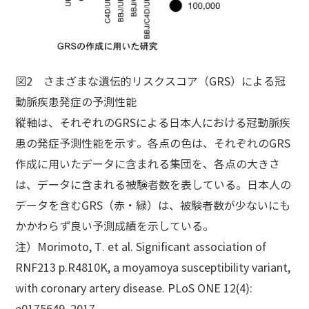
図2 さまざまな遺伝的リスクスコア（GRS）による冠
動脈疾患発症の予測性能
縦軸は、それぞれのGRSによる日本人における冠動脈疾
患の発症予測性能を示す。各点の色は、それぞれのGRS
作成に用いたデータに含まれる集団を、各点の大きさ
は、データに含まれる被験者数を表している。日本人の
データを含むGRS（赤・緑）は、被験者数が少ないにも
かかわらず良い予測成績を示している。
注）Morimoto, T. et al. Significant association of
RNF213 p.R4810K, a moyamoya susceptibility variant,
with coronary artery disease. PLoS ONE 12(4):