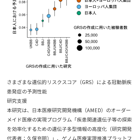
さまざまな遺伝的リスクスコア（GRS）による冠動脈疾
患発症の予測性能
研究支援
本研究は、日本医療研究開発機構（AMED）のオーダー
メイド医療の実現プログラム「疾患関連遺伝子等の探索
を効率化するための遺伝子多型情報の高度化（研究開発
代表者：久保充明）」、ゲノム医療実現推進プラットフ