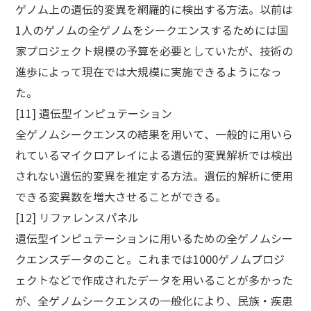
ゲノム上の遺伝的変異を網羅的に検出する方法。以前は
1人のゲノムの全ゲノムをシークエンスするためには国
家プロジェクト規模の予算を必要としていたが、技術の
進歩によって現在では大規模に実施できるようになっ
た。
[11] 遺伝型インピュテーション
全ゲノムシークエンスの結果を用いて、一般的に用いら
れているマイクロアレイによる遺伝的変異解析では検出
されない遺伝的変異を推定する方法。遺伝的解析に使用
できる変異数を増大させることができる。
[12] リファレンスパネル
遺伝型インピュテーションに用いるための全ゲノムシー
クエンスデータのこと。これまでは1000ゲノムプロジ
ェクトなどで作成されたデータを用いることが多かった
が、全ゲノムシークエンスの一般化により、民族・疾患