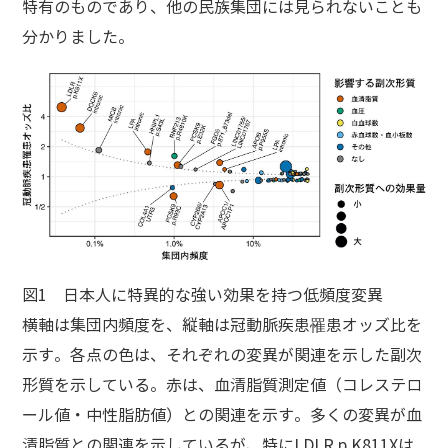
特有のものであり、他の民族集団には見られないことも
分かりました。
図1 日本人に特異的な強い効果を持つ低頻度変異
横軸は集団内頻度を、縦軸は冠動脈疾患罹患オッズ比を
示す。各点の色は、それぞれの変異が関連を示した副次
形質を示している。赤は、血清脂質測定値（コレステロ
ール値・中性脂肪値）との関連を示す。多くの変異が血
清脂質との関連を示しているが、特にLDLR p.K811Xは