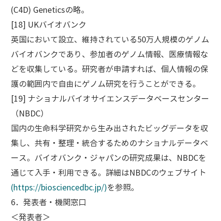
(C4D) Geneticsの略。
[18] UKバイオバンク
英国において設立、維持されている50万人規模のゲノム
バイオバンクであり、参加者のゲノム情報、医療情報な
どを収集している。研究者が申請すれば、個人情報の保
護の範囲内で自由にゲノム研究を行うことができる。
[19] ナショナルバイオサイエンスデータベースセンター
（NBDC）
国内の生命科学研究から生み出されたビッグデータを収
集し、共有・整理・統合するためのナショナルデータベ
ース。バイオバンク・ジャパンの研究成果は、NBDCを
通じて入手・利用できる。詳細はNBDCのウェブサイト
(https://biosciencedbc.jp/)
を参照。
6．発表者・機関窓口
＜発表者＞