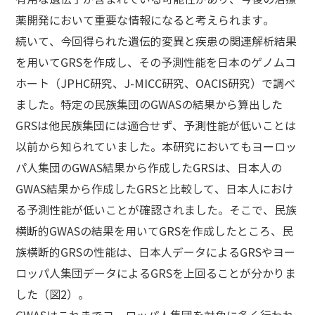
薬開発において重要な情報になると考えられます。
続いて、今回得られた遺伝的変異と疾患の関連解析結果
を用いてGRSを作成し、その予測性能を日本のゲノムコ
ホート（JPHC研究、J-MICC研究、OACIS研究）で調べ
ました。特定の民族集団のGWASの結果から算出した
GRSは他民族集団には適合せず、予測性能が低いことは
以前から知られていました。本研究においてもヨーロッ
パ人集団のGWAS結果から作成したGRSは、日本人の
GWAS結果から作成したGRSと比較して、日本人におけ
る予測性能が低いことが確認されました。そこで、民族
横断的GWASの結果を用いてGRSを作成したところ、民
族横断的GRSの性能は、日本人データによるGRSやヨー
ロッパ人集団データによるGRSを上回ることが分かりま
した（図2）。