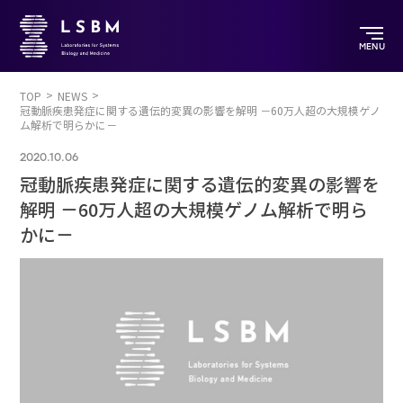
MENU
TOP
NEWS
冠動脈疾患発症に関する遺伝的変異の影響を解明 －60万人超の大規模ゲノ
ム解析で明らかに－
2020.10.06
冠動脈疾患発症に関する遺伝的変異の影響を
解明 －60万人超の大規模ゲノム解析で明ら
かに－