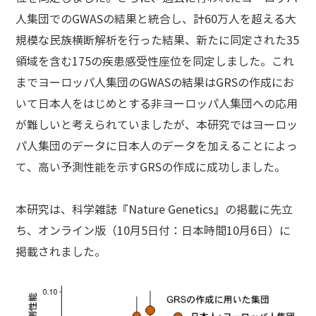
人集団でのGWASの結果と統合し、計60万人を超える大
規模な民族横断解析を行った結果、新たに同定された35
領域を含む175の疾患感受性座位を同定しました。これ
までヨーロッパ人集団のGWASの結果はGRSの作成にお
いて日本人をはじめとする非ヨーロッパ人集団への応用
が難しいと考えられていましたが、本研究ではヨーロッ
パ人集団のデータに日本人のデータを加えることによっ
て、高い予測性能を示すGRSの作成に成功しました。
本研究は、科学雑誌『Nature Genetics』の掲載に先立
ち、オンライン版（10月5日付：日本時間10月6日）に
掲載されました。