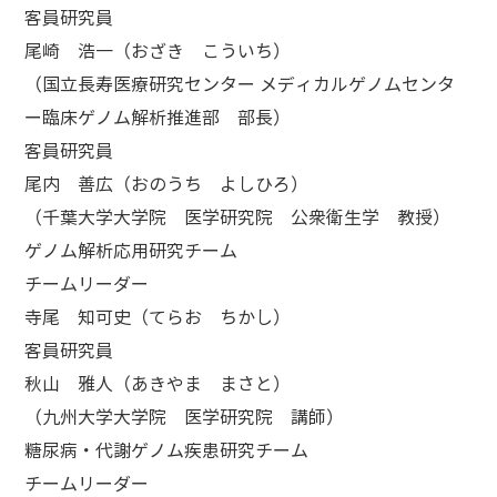
客員研究員
尾崎 浩一（おざき こういち）
（国立長寿医療研究センター メディカルゲノムセンタ
ー臨床ゲノム解析推進部 部長）
客員研究員
尾内 善広（おのうち よしひろ）
（千葉大学大学院 医学研究院 公衆衛生学 教授）
ゲノム解析応用研究チーム
チームリーダー
寺尾 知可史（てらお ちかし）
客員研究員
秋山 雅人（あきやま まさと）
（九州大学大学院 医学研究院 講師）
糖尿病・代謝ゲノム疾患研究チーム
チームリーダー