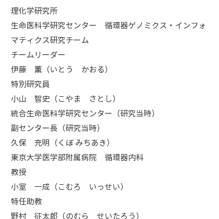
理化学研究所
生命医科学研究センター 循環器ゲノミクス・インフォ
マティクス研究チーム
チームリーダー
伊藤 薫（いとう かおる）
特別研究員
小山 智史（こやま さとし）
統合生命医科学研究センター（研究当時）
副センター長（研究当時）
久保 充明（くぼ みちあき）
東京大学医学部附属病院 循環器内科
教授
小室 一成（こむろ いっせい）
特任助教
野村 征太郎（のむら せいたろう）