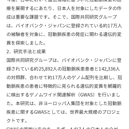
療を展開するにあたり、日本人を対象にしたデータの作
成は重要な課題です。そこで、国際共同研究グループ
は、バイオバンク・ジャパンに登録されている約17万人
の被験者を対象に、冠動脈疾患の発症に関わる遺伝的変
異を探索しました。
2．研究手法と成果
国際共同研究グループは、バイオバンク・ジャパンに登
録されている約25,892人の冠動脈疾患患者と142,336人
の対照群、合わせて約17万人のゲノム配列を比較し、冠
動脈疾患の患者に特徴的に見られる遺伝的変異を網羅的
に検出するゲノムワイド関連解析（GWAS）を行いまし
た。本研究は、非ヨーロッパ人集団を対象とした冠動脈
疾患に関するGWASとしては、世界最大規模のプロジェ
クトです。