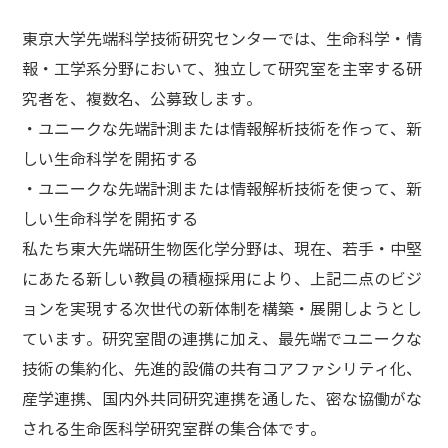
東京大学先端科学技術研究センターでは、生命科学・情
報・工学系分野において、独立して研究室を主宰する研
究者を、複数名、公募致します。
・ユニークな先端計測または情報解析技術を作って、新
しい生命科学を開拓する
・ユニークな先端計測または情報解析技術を使って、新
しい生命科学を開拓する
私たち東大先端研生物医化学分野は、現在、若手・中堅
にあたる新しい教員の積極採用により、上記二点のビジ
ョンを実現する次世代の新体制を構築・展開しようとし
ています。研究室間の連携に加え、最先端でユニークな
技術の集約化、先進的設備の共有コアファシリティ化、
産学連携、国内外共同研究連携を通した、密な協働がな
される生命医科学研究室群の集合体です。