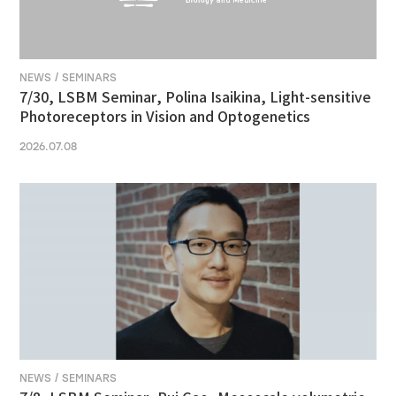
NEWS / SEMINARS
7/30, LSBM Seminar, Polina Isaikina, Light-sensitive
Photoreceptors in Vision and Optogenetics
2026.07.08
NEWS / SEMINARS