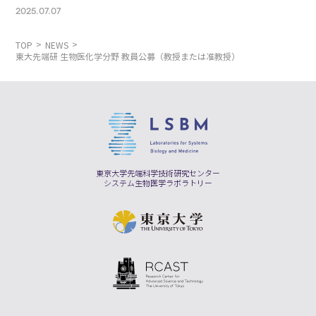
2025.07.07
TOP
NEWS
東大先端研 生物医化学分野 教員公募（教授または准教授）
東京大学先端科学技術研究センター
システム生物医学ラボラトリー