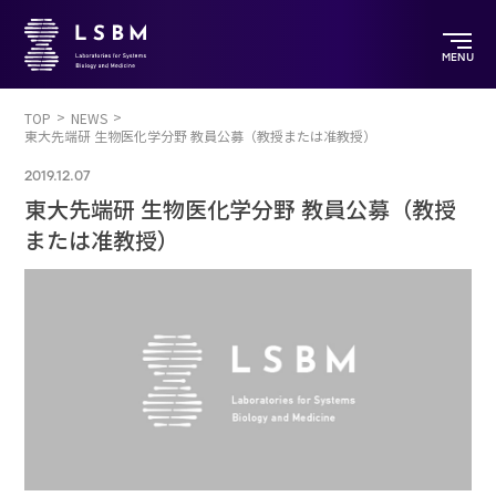
MENU
TOP
NEWS
東大先端研 生物医化学分野 教員公募（教授または准教授）
2019.12.07
東大先端研 生物医化学分野 教員公募（教授
または准教授）