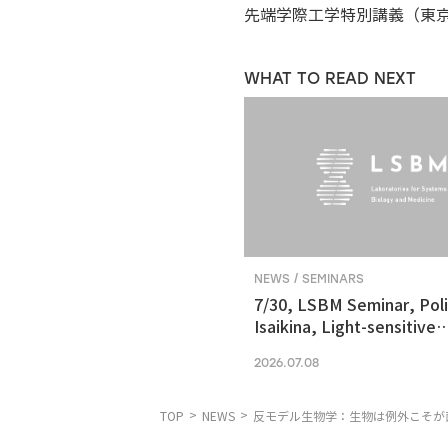
先端学際工学特別講義（東京
WHAT TO READ NEXT
NEWS / SEMINARS
7/30, LSBM Seminar, Pol
Isaikina, Light-sensitive
Photoreceptors in Vision
2026.07.08
Optogenetics
TOP
NEWS
反モデル生物学：生物は例外こそが面