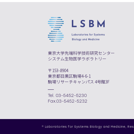
東京大学先端科学技術研究センター
システム生物医学ラボラトリー
〒153-8904
東京都目黒区駒場4-6-1
駒場リサーチキャンパス 4号館3F
Tel. 03-5452-5230
Fax.03-5452-5232
© Laboratories for Systems Biology and Medicine,
Res