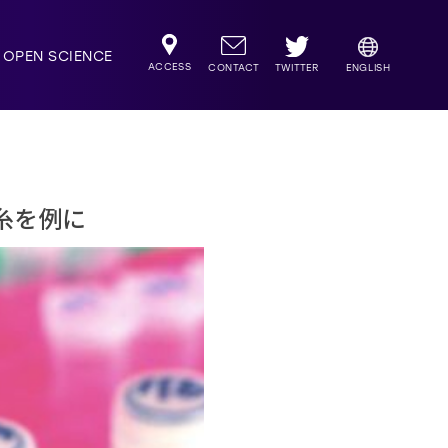
OPEN SCIENCE
ACCESS
TWITTER
CONTACT
ENGLISH
糸を例に