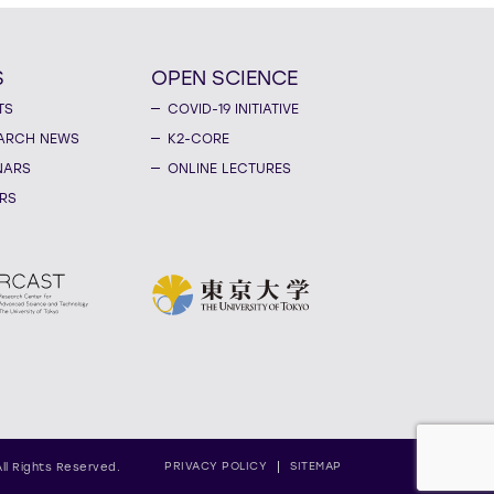
S
OPEN SCIENCE
TS
COVID-19 INITIATIVE
ARCH NEWS
K2-CORE
NARS
ONLINE LECTURES
RS
PRIVACY POLICY
SITEMAP
All Rights Reserved.