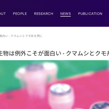
OUT
PEOPLE
RESEARCH
NEWS
PUBLICATION
白い - クマムシとクモ糸を例に
物は例外こそが面白い - クマムシとクモ