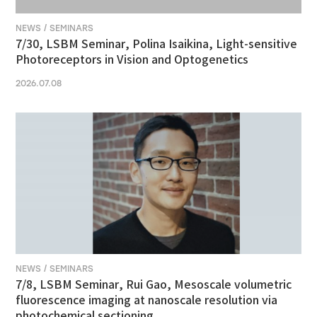
NEWS / SEMINARS
7/30, LSBM Seminar, Polina Isaikina, Light-sensitive
Photoreceptors in Vision and Optogenetics
2026.07.08
NEWS / SEMINARS
7/8, LSBM Seminar, Rui Gao, Mesoscale volumetric
fluorescence imaging at nanoscale resolution via
photochemical sectioning