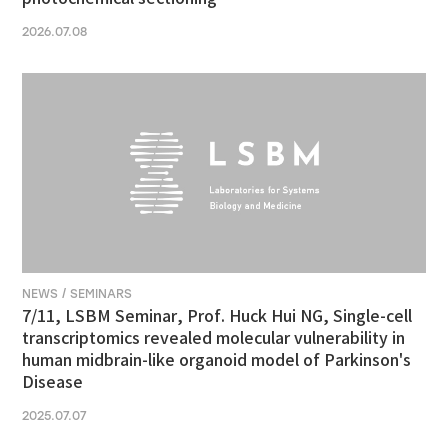
2026.07.08
NEWS / SEMINARS
7/11, LSBM Seminar, Prof. Huck Hui NG, Single-cell
transcriptomics revealed molecular vulnerability in
human midbrain-like organoid model of Parkinson's
Disease
2025.07.07