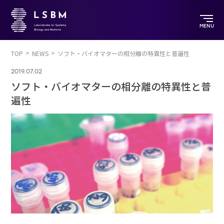
MENU
TOP
NEWS
ソフト・バイオマターの相分離の特異性と普遍性
2019.07.02
ソフト・バイオマターの相分離の特異性と普
遍性