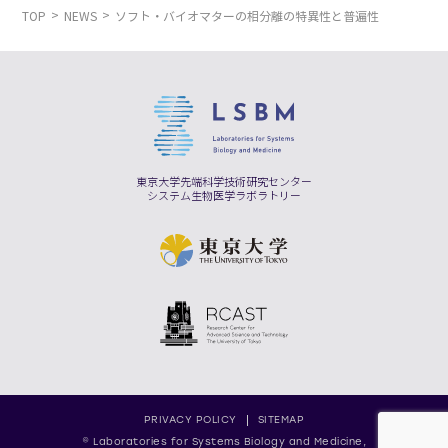
TOP
NEWS
ソフト・バイオマターの相分離の特異性と普遍性
東京大学先端科学技術研究センター
システム生物医学ラボラトリー
PRIVACY POLICY
SITEMAP
© Laboratories for Systems Biology and Medicine,