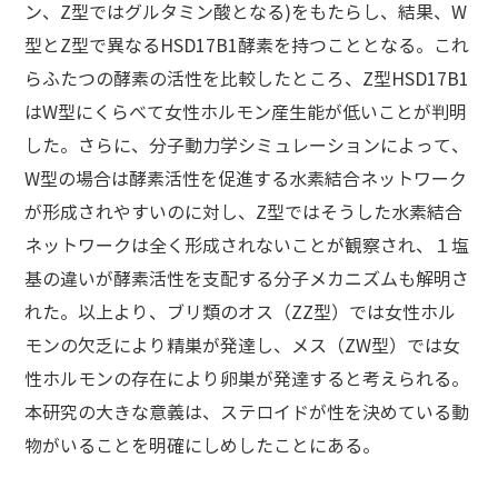
ン、Z型ではグルタミン酸となる)をもたらし、結果、W
型とZ型で異なるHSD17B1酵素を持つこととなる。これ
らふたつの酵素の活性を比較したところ、Z型HSD17B1
はW型にくらべて女性ホルモン産生能が低いことが判明
した。さらに、分子動力学シミュレーションによって、
W型の場合は酵素活性を促進する水素結合ネットワーク
が形成されやすいのに対し、Z型ではそうした水素結合
ネットワークは全く形成されないことが観察され、１塩
基の違いが酵素活性を支配する分子メカニズムも解明さ
れた。以上より、ブリ類のオス（ZZ型）では女性ホル
モンの欠乏により精巣が発達し、メス（ZW型）では女
性ホルモンの存在により卵巣が発達すると考えられる。
本研究の大きな意義は、ステロイドが性を決めている動
物がいることを明確にしめしたことにある。