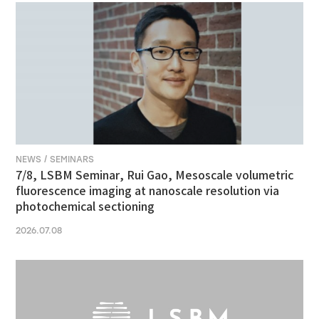
NEWS / SEMINARS
7/8, LSBM Seminar, Rui Gao, Mesoscale volumetric
fluorescence imaging at nanoscale resolution via
photochemical sectioning
2026.07.08