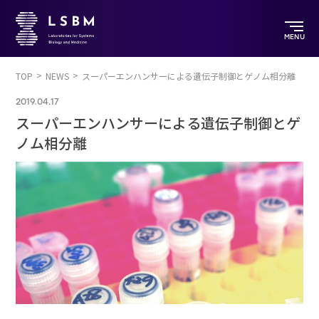
MENU
TOP
NEWS
スーパーエンハンサーによる遺伝子制御とゲノム相分離
2019.04.17
スーパーエンハンサーによる遺伝子制御とゲ
ノム相分離