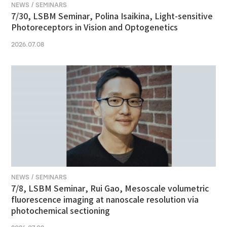
NEWS / SEMINARS
7/30, LSBM Seminar, Polina Isaikina, Light-sensitive
Photoreceptors in Vision and Optogenetics
2026.07.08
NEWS / SEMINARS
7/8, LSBM Seminar, Rui Gao, Mesoscale volumetric
fluorescence imaging at nanoscale resolution via
photochemical sectioning