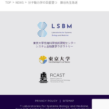
TOP
NEWS
分子動力学の巨星墜つ 藤谷先生急逝
東京大学先端科学技術研究センター
システム生物医学ラボラトリー
PRIVACY POLICY
SITEMAP
© Laboratories for Systems Biology and Medicine,