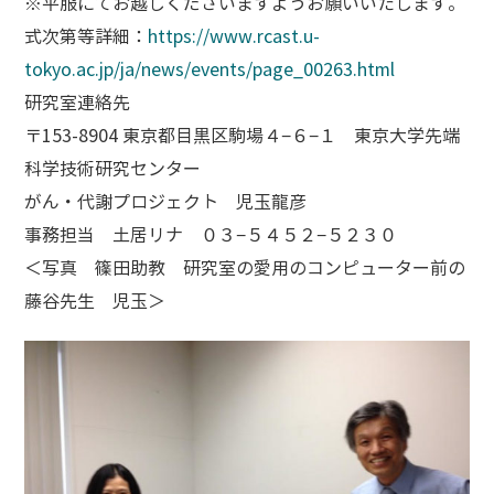
※平服にてお越しくださいますようお願いいたします。
式次第等詳細：
https://www.rcast.u-
tokyo.ac.jp/ja/news/events/page_00263.html
研究室連絡先
〒153-8904 東京都目黒区駒場４−６−１ 東京大学先端
科学技術研究センター
がん・代謝プロジェクト 児玉龍彦
事務担当 土居リナ ０３−５４５２−５２３０
＜写真 篠田助教 研究室の愛用のコンピューター前の
藤谷先生 児玉＞