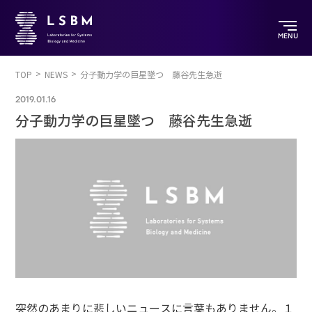
MENU
TOP
NEWS
分子動力学の巨星墜つ 藤谷先生急逝
2019.01.16
分子動力学の巨星墜つ 藤谷先生急逝
突然のあまりに悲しいニュースに言葉もありません。１