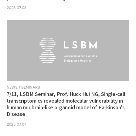
2026.07.08
NEWS / SEMINARS
7/11, LSBM Seminar, Prof. Huck Hui NG, Single-cell
transcriptomics revealed molecular vulnerability in
human midbrain-like organoid model of Parkinson's
Disease
2025.07.07