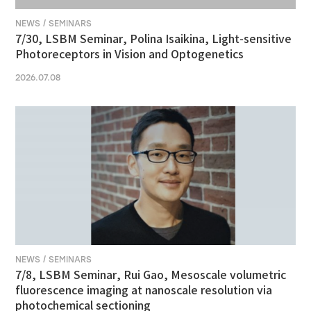
NEWS / SEMINARS
7/30, LSBM Seminar, Polina Isaikina, Light-sensitive
Photoreceptors in Vision and Optogenetics
2026.07.08
NEWS / SEMINARS
7/8, LSBM Seminar, Rui Gao, Mesoscale volumetric
fluorescence imaging at nanoscale resolution via
photochemical sectioning