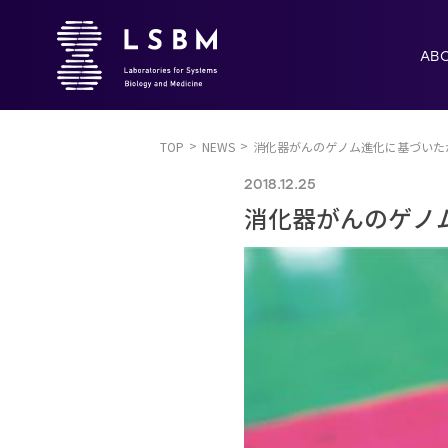
AB
TOP
NEWS
消化器がんのゲノム進化に基づいた
2018.12.25
消化器がんのゲノ