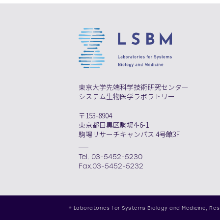
東京大学先端科学技術研究センター
システム生物医学ラボラトリー
〒153-8904
東京都目黒区駒場4-6-1
駒場リサーチキャンパス 4号館3F
Tel. 03-5452-5230
Fax.03-5452-5232
© Laboratories for Systems Biology and Medicine,
Res