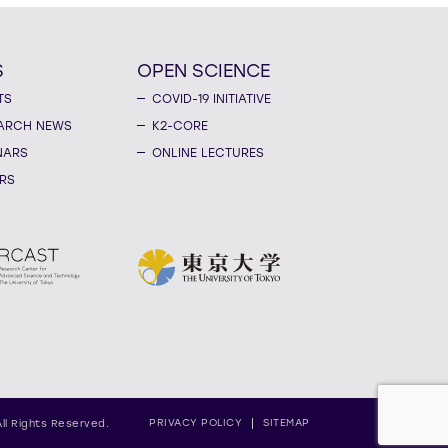
S
OPEN SCIENCE
TS
COVID-19 INITIATIVE
ARCH NEWS
K2-CORE
NARS
ONLINE LECTURES
RS
PRIVACY POLICY
SITEMAP
All Rights Reserved.