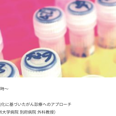
7時～
進化に基づいたがん診療へのアプローチ
州大学病院 別府病院 外科教授）