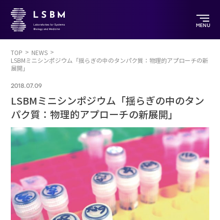
MENU
TOP
NEWS
LSBMミニシンポジウム「揺らぎの中のタンパク質：物理的アプローチの新
展開」
2018.07.09
LSBMミニシンポジウム「揺らぎの中のタン
パク質：物理的アプローチの新展開」