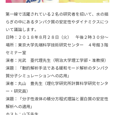
第一線で活躍されている２名の研究者を招いて、水の揺
らぎの中にあるタンパク質の安定性やダイナミクスにつ
いて議論します。
日時：２０１８年８月２８日（火） 午後２時３０分～
場所：東京大学先端科学技術研究センター ４号館３階
セミナー室
演者：光武 亜代理先生（明治大学理工学部・准教授）
演題：「動的解析手法である緩和モード解析のタンパク
質分子シミュレーションへの応用」
演者：丸山 豊先生（理化学研究所計算科学研究センタ
ー・研究員）
演題：「分子性液体の積分方程式理論と蛋白質の安定性
解析への適用」
ホスト：山下先生