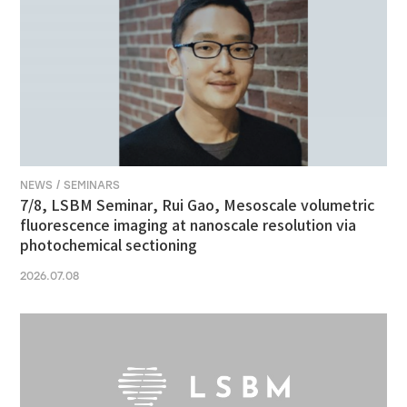
NEWS / SEMINARS
7/8, LSBM Seminar, Rui Gao, Mesoscale volumetric
fluorescence imaging at nanoscale resolution via
photochemical sectioning
2026.07.08