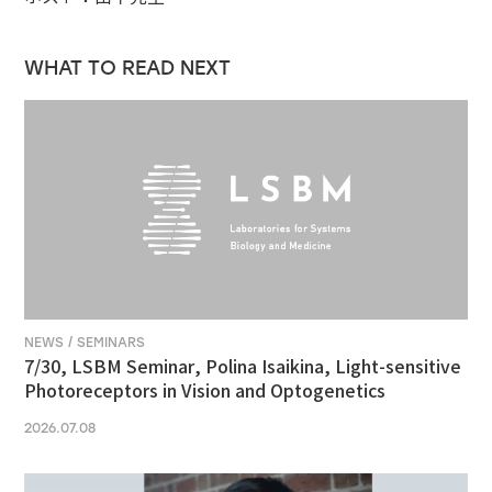
WHAT TO READ NEXT
NEWS / SEMINARS
7/30, LSBM Seminar, Polina Isaikina, Light-sensitive
Photoreceptors in Vision and Optogenetics
2026.07.08