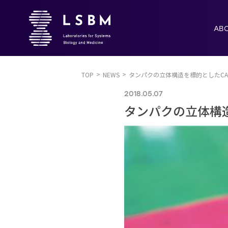
AB
TOP
NEWS
タンパクの立体構造を標的としたCA
2018.05.07
タンパクの立体構造