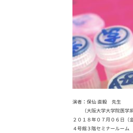
演者：保仙 直毅 先生
（大阪大学大学院医学系
２０１８年０７月０６日（
４号館３階セミナールーム