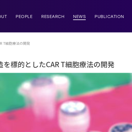
OUT
PEOPLE
RESEARCH
NEWS
PUBLICATION
R T細胞療法の開発
を標的としたCAR T細胞療法の開発