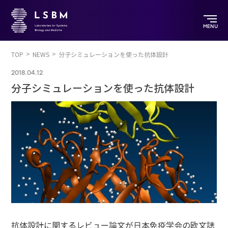
MENU
TOP
NEWS
分子シミュレーションを使った抗体設計
2018.04.12
分子シミュレーションを使った抗体設計
抗体設計に関するレビュー論文が日本免疫学会の欧文誌