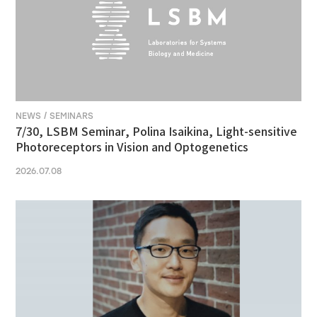
NEWS / SEMINARS
7/30, LSBM Seminar, Polina Isaikina, Light-sensitive
Photoreceptors in Vision and Optogenetics
2026.07.08