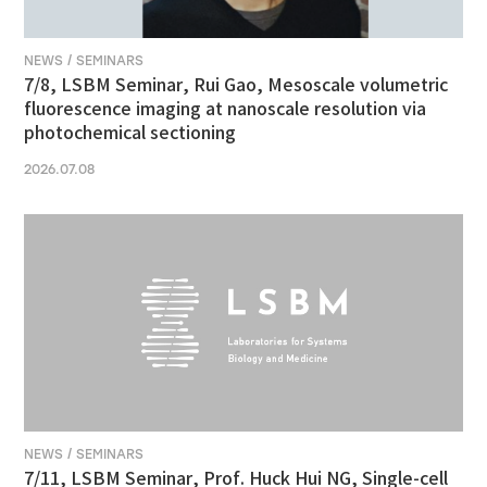
NEWS / SEMINARS
7/8, LSBM Seminar, Rui Gao, Mesoscale volumetric
fluorescence imaging at nanoscale resolution via
photochemical sectioning
2026.07.08
NEWS / SEMINARS
7/11, LSBM Seminar, Prof. Huck Hui NG, Single-cell