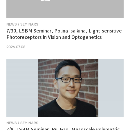
NEWS / SEMINARS
7/30, LSBM Seminar, Polina Isaikina, Light-sensitive
Photoreceptors in Vision and Optogenetics
2026.07.08
NEWS / SEMINARS
7/8, LSBM Seminar, Rui Gao, Mesoscale volumetric