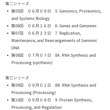
第二シリーズ
第05回 ０６月０９日 5. Genomics, Proteomics,
and Systems Biology
第06回 ０６月１６日 6. Genes and Genomes
第07回 ０６月２３日 7. Replication,
Maintenance, and Rearrangements of Genomic
DNA
第08回 ０７月０７日 8A. RNA Synthesis and
Processing (synthesis)
第三シリーズ
第09回 ０９月０１日 8B. RNA Synthesis and
Processing (Processing)
第10回 ０９月０８日 9. Protein Synthesis,
Processing, and Regulation