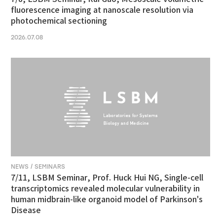
fluorescence imaging at nanoscale resolution via
photochemical sectioning
2026.07.08
NEWS / SEMINARS
7/11, LSBM Seminar, Prof. Huck Hui NG, Single-cell
transcriptomics revealed molecular vulnerability in
human midbrain-like organoid model of Parkinson's
Disease