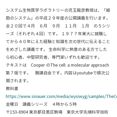
システム生物医学ラボラトリーの児玉龍彦教授は、「細
胞のシステム」の平成２９年度の公開講義を行います。
全２０回で４月 ６月 ９月 １１月 １月 の５シリ
ーズ（それぞれ４回）です。 １９７７年東大に就職し
てから４０年にえた経験と知識を次の世代に伝えること
をめざした講義です。 生命科学に熱意のある方でした
ら初心者、中堅研究者、専門家いずれも歓迎です。
テキストは Cooper のThe cell: a molecular approach
第７版です。 聴講自由です。内容はyoutubeで順次公
開されます。
教科書
https://www.sinauer.com/media/wysiwyg/samples/TheCe
金曜日 講義シリーズ ４時から５時
〒153-8904 東京都目黒区駒場 東京大学先端科学技術