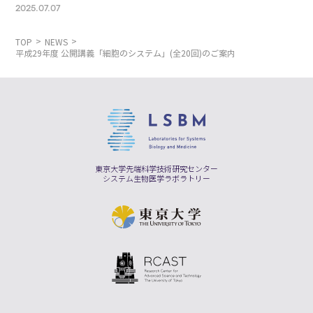
2025.07.07
TOP
NEWS
平成29年度 公開講義「細胞のシステム」(全20回)のご案内
東京大学先端科学技術研究センター
システム生物医学ラボラトリー