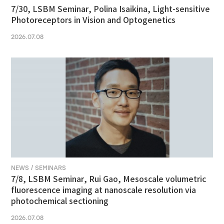
7/30, LSBM Seminar, Polina Isaikina, Light-sensitive
Photoreceptors in Vision and Optogenetics
2026.07.08
NEWS / SEMINARS
7/8, LSBM Seminar, Rui Gao, Mesoscale volumetric
fluorescence imaging at nanoscale resolution via
photochemical sectioning
2026.07.08