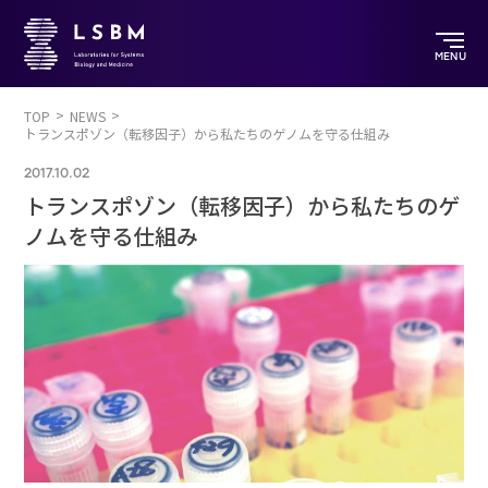
MENU
TOP
NEWS
トランスポゾン（転移因子）から私たちのゲノムを守る仕組み
2017.10.02
トランスポゾン（転移因子）から私たちのゲ
ノムを守る仕組み