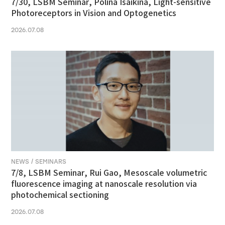
7/30, LSBM Seminar, Polina Isaikina, Light-sensitive
Photoreceptors in Vision and Optogenetics
2026.07.08
NEWS / SEMINARS
7/8, LSBM Seminar, Rui Gao, Mesoscale volumetric
fluorescence imaging at nanoscale resolution via
photochemical sectioning
2026.07.08