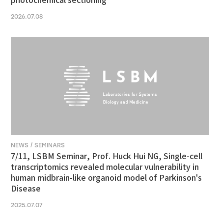
photochemical sectioning
2026.07.08
NEWS / SEMINARS
7/11, LSBM Seminar, Prof. Huck Hui NG, Single-cell
transcriptomics revealed molecular vulnerability in
human midbrain-like organoid model of Parkinson's
Disease
2025.07.07