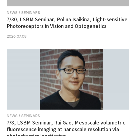
NEWS / SEMINARS
7/30, LSBM Seminar, Polina Isaikina, Light-sensitive
Photoreceptors in Vision and Optogenetics
2026.07.08
NEWS / SEMINARS
7/8, LSBM Seminar, Rui Gao, Mesoscale volumetric
fluorescence imaging at nanoscale resolution via