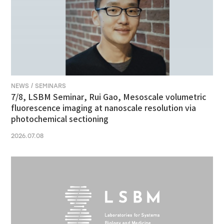
NEWS / SEMINARS
7/8, LSBM Seminar, Rui Gao, Mesoscale volumetric
fluorescence imaging at nanoscale resolution via
photochemical sectioning
2026.07.08