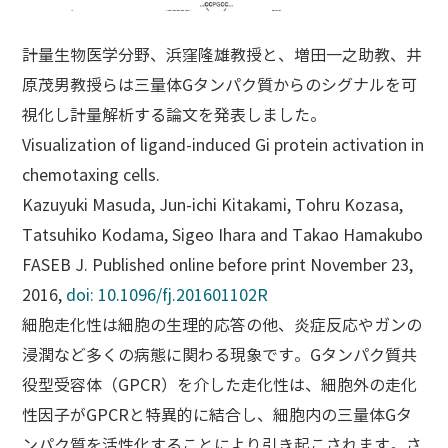
計量生物医学分野、浜窪隆雄教授と、増田一之助教、井
原茂男教授らは三量体Gタンパク質からのシグナルを可
視化し計量解析する論文を発表しました。
Visualization of ligand-induced Gi protein activation in
chemotaxing cells.
Kazuyuki Masuda, Jun-ichi Kitakami, Tohru Kozasa,
Tatsuhiko Kodama, Sigeo Ihara and Takao Hamakubo
FASEB J.
Published online before print November 23,
2016,
doi: 10.1096/fj.201601102R
細胞走化性は細胞の生理的応答の他、炎症反応やガンの
浸潤など多くの病態に関わる現象です。Gタンパク質共
役型受容体（GPCR）を介した走化性は、細胞外の走化
性因子がGPCRと特異的に結合し、細胞内の三量体Gタ
ンパク質を活性化することにより引き起こされます。さ