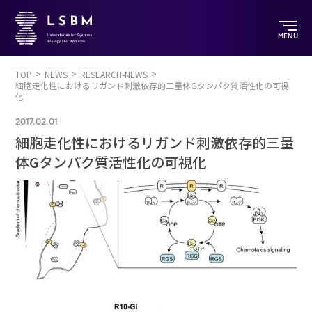
MENU
TOP
NEWS
RESEARCH-NEWS
細胞走化性におけるリガンド刺激依存的三量体Gタンパク質活性化の可視
化
2017.02.01
細胞走化性におけるリガンド刺激依存的三量
体Gタンパク質活性化の可視化