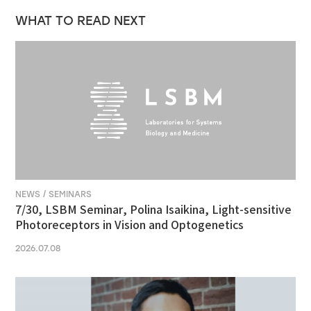
WHAT TO READ NEXT
NEWS / SEMINARS
7/30, LSBM Seminar, Polina Isaikina, Light-sensitive
Photoreceptors in Vision and Optogenetics
2026.07.08