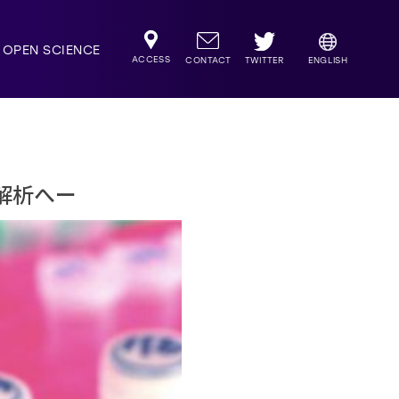
OPEN SCIENCE
ACCESS
TWITTER
CONTACT
ENGLISH
解析へー