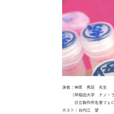
演者：神原 秀記 先生
（早稲田大学 ナノ・ラ
日立製作所名誉フェロ
ホスト：谷内江 望