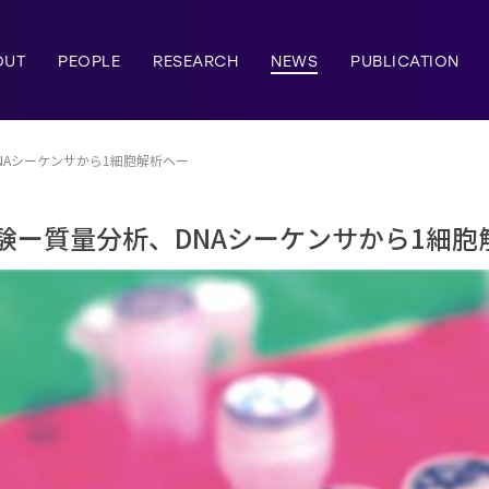
OUT
PEOPLE
RESEARCH
NEWS
PUBLICATION
NAシーケンサから1細胞解析へー
験ー質量分析、DNAシーケンサから1細胞