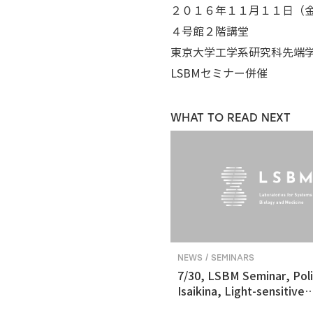
２０１６年１１月１１日（
４号館２階講堂
東京大学工学系研究科先端
LSBMセミナー併催
WHAT TO READ NEXT
NEWS / SEMINARS
7/30, LSBM Seminar, Pol
Isaikina, Light-sensitive
Photoreceptors in Vision