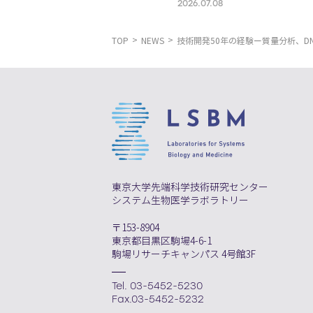
2026.07.08
Optogenetics
TOP
NEWS
技術開発50年の経験ー質量分析、D
東京大学先端科学技術研究センター
システム生物医学ラボラトリー
〒153-8904
東京都目黒区駒場4-6-1
駒場リサーチキャンパス 4号館3F
Tel. 03-5452-5230
Fax.03-5452-5232