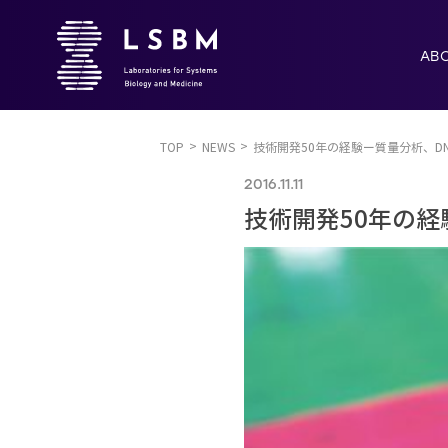
AB
TOP
NEWS
技術開発50年の経験ー質量分析、D
2016.11.11
技術開発50年の経