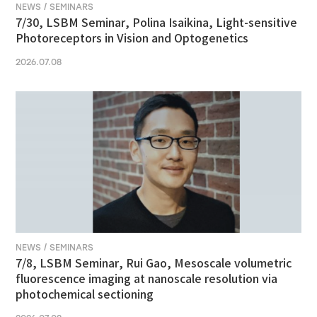
NEWS / SEMINARS
7/30, LSBM Seminar, Polina Isaikina, Light-sensitive
Photoreceptors in Vision and Optogenetics
2026.07.08
NEWS / SEMINARS
7/8, LSBM Seminar, Rui Gao, Mesoscale volumetric
fluorescence imaging at nanoscale resolution via
photochemical sectioning