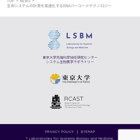
TOP
NEWS
生命システムの計測を高速化するDNAバーコードテクノロジー
東京大学先端科学技術研究センター
システム生物医学ラボラトリー
PRIVACY POLICY
SITEMAP
© Laboratories for Systems Biology and Medicine,