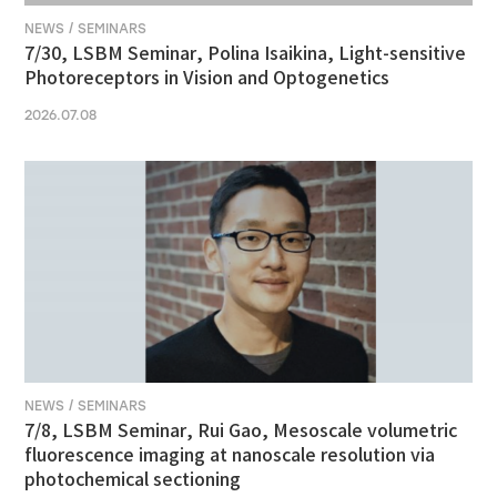
NEWS / SEMINARS
7/30, LSBM Seminar, Polina Isaikina, Light-sensitive
Photoreceptors in Vision and Optogenetics
2026.07.08
NEWS / SEMINARS
7/8, LSBM Seminar, Rui Gao, Mesoscale volumetric
fluorescence imaging at nanoscale resolution via
photochemical sectioning