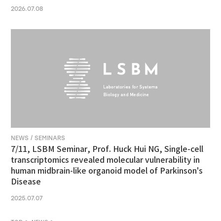
2026.07.08
NEWS / SEMINARS
7/11, LSBM Seminar, Prof. Huck Hui NG, Single-cell
transcriptomics revealed molecular vulnerability in
human midbrain-like organoid model of Parkinson's
Disease
2025.07.07