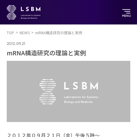
MENU
TOP
NEWS
mRNA構造研究の理論と実例
2012.09.21
mRNA構造研究の理論と実例
２０１２年０９月２１日（金）午後５時～