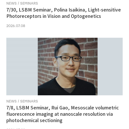
NEWS / SEMINARS
7/30, LSBM Seminar, Polina Isaikina, Light-sensitive
Photoreceptors in Vision and Optogenetics
2026.07.08
NEWS / SEMINARS
7/8, LSBM Seminar, Rui Gao, Mesoscale volumetric
fluorescence imaging at nanoscale resolution via
photochemical sectioning