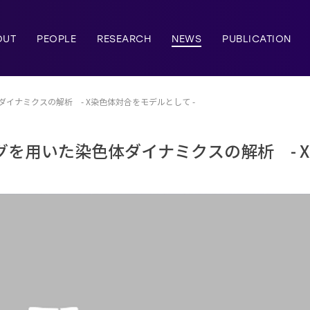
OUT
PEOPLE
RESEARCH
NEWS
PUBLICATION
イナミクスの解析 - X染色体対合をモデルとして -
グを用いた染色体ダイナミクスの解析 - 