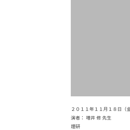
２０１１年１１月１８日（
演者： 増井 修 先生
理研