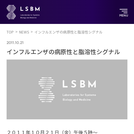
MENU
TOP
NEWS
インフルエンザの病原性と脂溶性シグナル
2011.10.21
インフルエンザの病原性と脂溶性シグナル
２０１１年１０月２１日（金）午後５時～