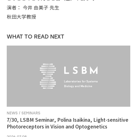
演者： 今井 由美子 先生
秋田大学教授
WHAT TO READ NEXT
NEWS / SEMINARS
7/30, LSBM Seminar, Polina Isaikina, Light-sensitive
Photoreceptors in Vision and Optogenetics