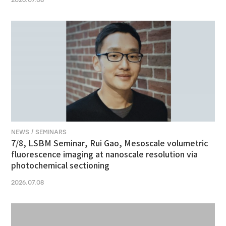
2026.07.08
NEWS / SEMINARS
7/8, LSBM Seminar, Rui Gao, Mesoscale volumetric
fluorescence imaging at nanoscale resolution via
photochemical sectioning
2026.07.08