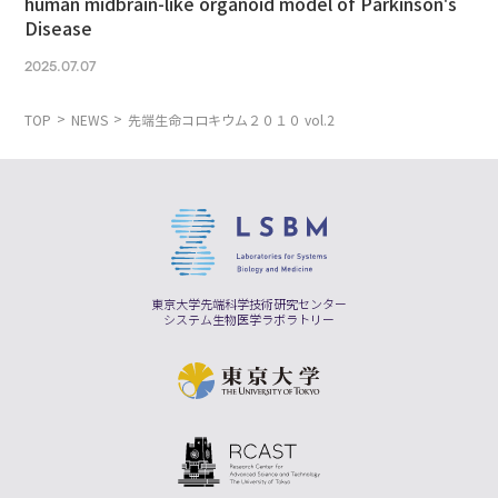
human midbrain-like organoid model of Parkinson's
Disease
2025.07.07
TOP
NEWS
先端生命コロキウム２０１０ vol.2
東京大学先端科学技術研究センター
システム生物医学ラボラトリー