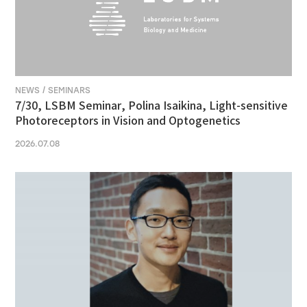
NEWS / SEMINARS
7/30, LSBM Seminar, Polina Isaikina, Light-sensitive
Photoreceptors in Vision and Optogenetics
2026.07.08