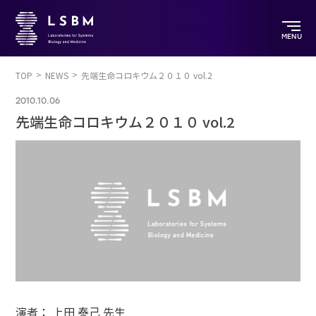
MENU
TOP
NEWS
先端生命コロキウム２０１０ vol.2
2010.10.06
先端生命コロキウム２０１０ vol.2
演者： 上田 泰己 先生