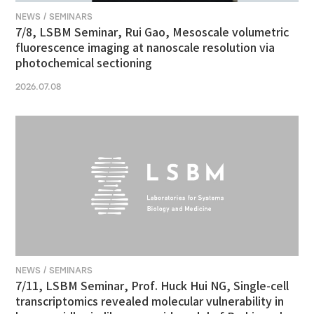
NEWS / SEMINARS
7/8, LSBM Seminar, Rui Gao, Mesoscale volumetric
fluorescence imaging at nanoscale resolution via
photochemical sectioning
2026.07.08
NEWS / SEMINARS
7/11, LSBM Seminar, Prof. Huck Hui NG, Single-cell
transcriptomics revealed molecular vulnerability in