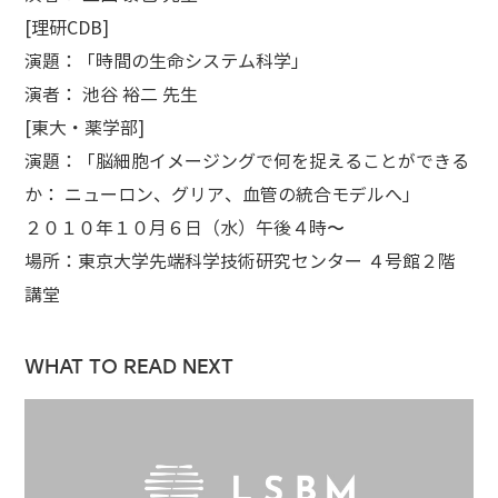
[理研CDB]
演題：「時間の生命システム科学」
演者： 池谷 裕二 先生
[東大・薬学部]
演題：「脳細胞イメージングで何を捉えることができる
か： ニューロン、グリア、血管の統合モデルへ」
２０１０年１０月６日（水）午後４時〜
場所：東京大学先端科学技術研究センター ４号館２階
講堂
WHAT TO READ NEXT