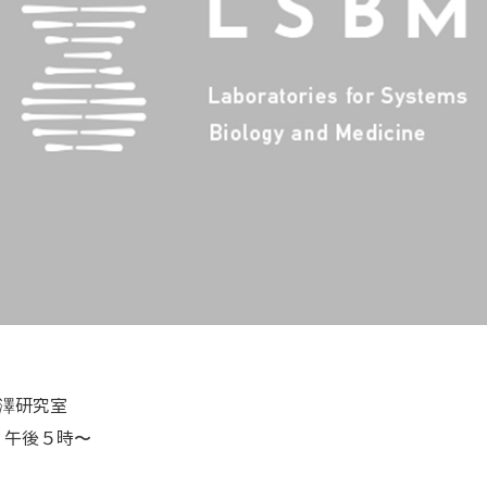
柳澤研究室
）午後５時〜