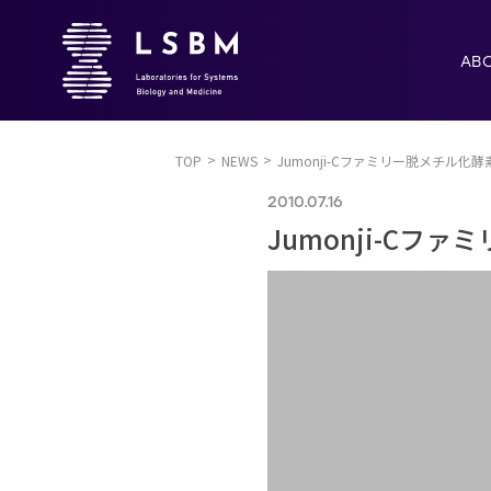
AB
TOP
NEWS
Jumonji-Cファミリー脱メチル化
2010.07.16
Jumonji-C