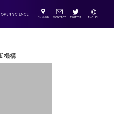
OPEN SCIENCE
ACCESS
TWITTER
CONTACT
ENGLISH
制御機構