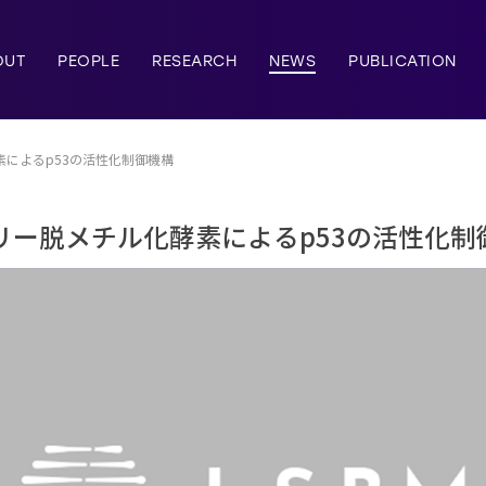
OUT
PEOPLE
RESEARCH
NEWS
PUBLICATION
酵素によるp53の活性化制御機構
ファミリー脱メチル化酵素によるp53の活性化