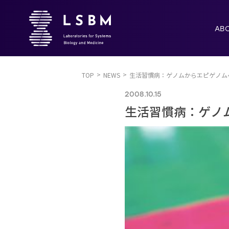
AB
TOP
NEWS
生活習慣病：ゲノムからエピゲノム
2008.10.15
生活習慣病：ゲノ