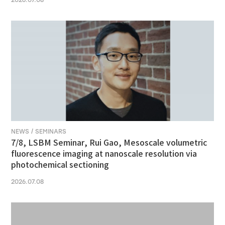
2026.07.08
NEWS / SEMINARS
7/8, LSBM Seminar, Rui Gao, Mesoscale volumetric
fluorescence imaging at nanoscale resolution via
photochemical sectioning
2026.07.08