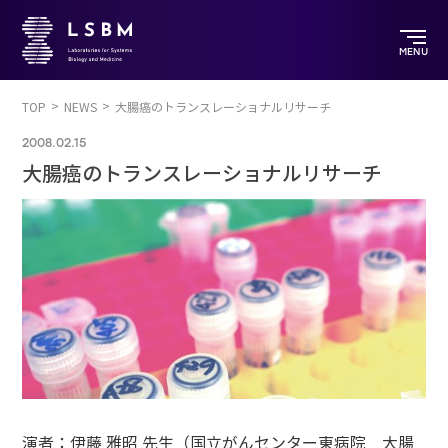
MENU
TOP
NEWS
大腸癌のトランスレーショナルリサーチ
2008.02.15
大腸癌のトランスレーショナルリサーチ
演者：伊藤 雅昭 先生（国立がんセンター東病院 大腸