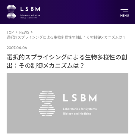
MENU
TOP
NEWS
選択的スプライシングによる生物多様性の創出：その制御メカニズムは？
2007.04.06
選択的スプライシングによる生物多様性の創
出：その制御メカニズムは？