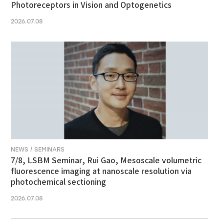
Photoreceptors in Vision and Optogenetics
2026.07.08
NEWS / SEMINARS
7/8, LSBM Seminar, Rui Gao, Mesoscale volumetric
fluorescence imaging at nanoscale resolution via
photochemical sectioning
2026.07.08