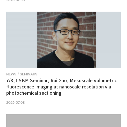
2026.07.08
NEWS / SEMINARS
7/8, LSBM Seminar, Rui Gao, Mesoscale volumetric
fluorescence imaging at nanoscale resolution via
photochemical sectioning
2026.07.08