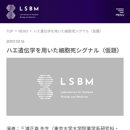
MENU
TOP
NEWS
ハエ遺伝学を用いた細胞死シグナル（仮題）
2007.02.16
ハエ遺伝学を用いた細胞死シグナル（仮題）
演者：三浦正幸 先生（東京大学大学院薬学系研究科・