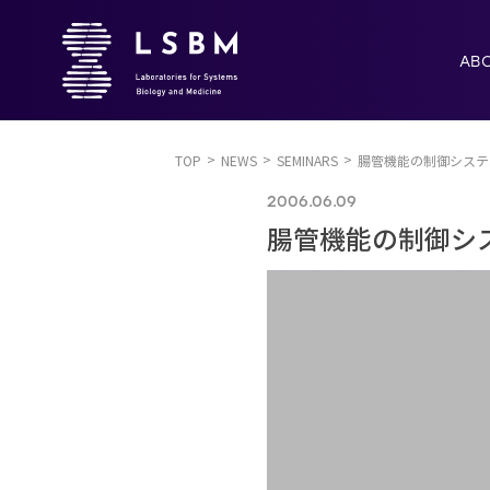
AB
TOP
NEWS
SEMINARS
腸管機能の制御システ
2006.06.09
腸管機能の制御シ