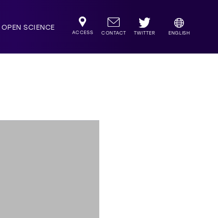
OPEN SCIENCE
ACCESS
TWITTER
CONTACT
ENGLISH